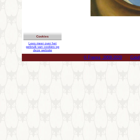
Cookies
Lees meer over het
gebruik van cookies op
deze website
© Franss, 2008-2020
Colo