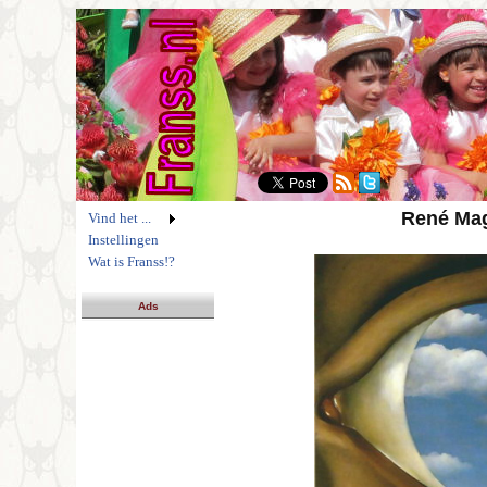
René Magr
Vind het ...
Instellingen
Wat is Franss!?
Ads