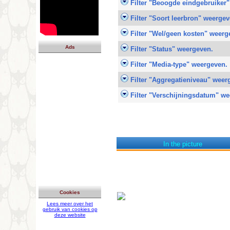
Filter "Beoogde eindgebruiker
Filter "Soort leerbron" weergev
Filter "Wel/geen kosten" weerg
Ads
Filter "Status" weergeven.
Filter "Media-type" weergeven.
Filter "Aggregatieniveau" weer
Filter "Verschijningsdatum" we
In the picture
Cookies
Lees meer over het
gebruik van cookies op
deze website